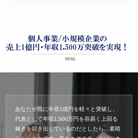
あなたが既に年収1億円を軽々と突破し、
代表として年収1,500万円を容易く上回る
稼ぎを叩き出しているのだとしたら…素晴