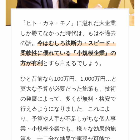
『ヒト・カネ・モノ』に溢れた大企業
しか勝てなかった時代は、もはや過去
の話。
今はむしろ決断力・スピード・
柔軟性に優れている『小規模企業』の
方が有利
とすら言えるでしょう。
ひと昔前なら100万円、1,000万円…と
莫大な予算が必要だった施策も、技術
の発展によって、多くが無料・格安で
行えるようになりました。これによ
り、予算や人手が不足しがちな個人事
業・小規模企業でも、様々な効果的施
策を、十二分な結果で実現が可能で