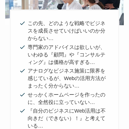
この先、どのような戦略でビジネ
スを成長させていけばいいのか分
からない…
専門家のアドバイスは欲しいが、
いわゆる『顧問』や『コンサルテ
ィング』は価格が高すぎる…
アナログなビジネス施策に限界を
感じているが、Webの活用方法が
まったく分からない…
せっかくホームページを作ったの
に、全然役に立っていない…
『自分のビジネスにWeb活用は不
向きだ（できない）！』と考えて
いる…