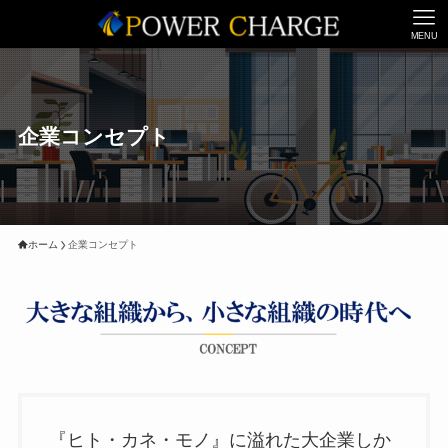
MENU
企業コンセプト
ホーム
企業コンセプト
『ヒト・カネ・モノ』に溢れた大企業しか